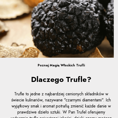
Poznaj Magię Włoskich Trufli
Dlaczego Trufle?
Trufle to jedne z najbardziej cenionych składników w
świecie kulinariów, nazywane "czarnymi diamentami". Ich
wyjątkowy smak i aromat potrafią zmienić każde danie w
prawdziwe dzieło sztuki. W Pan Trufel oferujemy