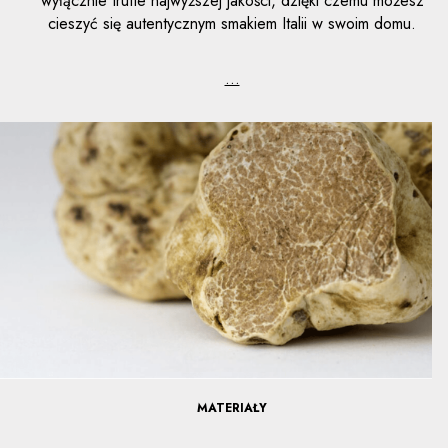
wyłącznie trufle najwyższej jakości, dzięki czemu możesz
cieszyć się autentycznym smakiem Italii w swoim domu.
...
MATERIAŁY