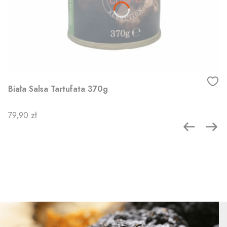
Biała Salsa Tartufata 370g
Cena
79,90 zł